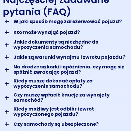
pytania (FAQ)
W jaki sposób mogę zarezerwować pojazd?
Kto może wynająć pojazd?
Jakie dokumenty są niezbędne do
wypożyczenia samochodu?
Jakie są warunki wynajmu i zwrotu pojazdu ?
Na drodze są korki i opóźnienia, czy mogę się
spóźnić zwracając pojazd?
Kiedy muszę dokonać opłaty za
wypożyczenie samochodu?
Czy muszę wpłacić kaucję za wynajęty
samochód?
Kiedy możliwy jest odbiór i zwrot
wypożyczonego pojazdu?
Czy samochody są ubezpieczone?