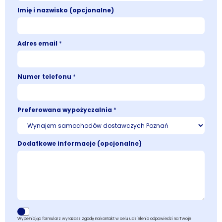
Imię i nazwisko (opcjonalne)
Adres email
*
Numer telefonu
*
Preferowana wypożyczalnia
*
Dodatkowe informacje (opcjonalne)
Wypełniając formularz wyrażasz zgodę na kontakt w celu udzielenia odpowiedzi na Twoje