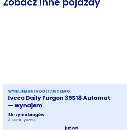
Zobacz inne pojazdy
WYNAJEM BUSA DOSTAWCZEGO
Iveco Daily Furgon 35S18 Automat
— wynajem
Skrzynia biegów
Automatyczna
już od