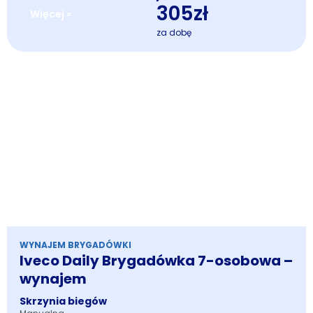
305zł
Więcej »
za dobę
WYNAJEM BRYGADÓWKI
Iveco Daily Brygadówka 7-osobowa –
wynajem
Skrzynia biegów