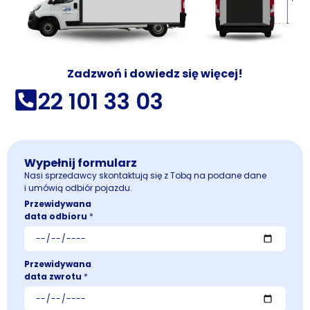
Zadzwoń i dowiedz się więcej!
22 101 33 03
Wypełnij formularz
Nasi sprzedawcy skontaktują się z Tobą na podane dane
i umówią odbiór pojazdu.
Przewidywana
data odbioru
*
Przewidywana
data zwrotu
*