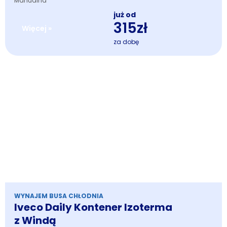
Manualna
już od
315zł
Więcej »
za dobę
WYNAJEM BUSA CHŁODNIA
Iveco Daily Kontener Izoterma
z Windą