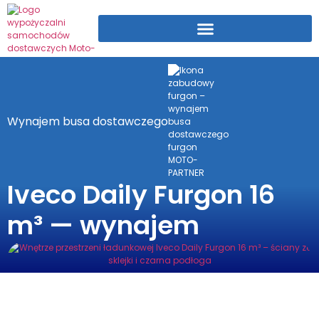
Wynajem busa dostawczego
Iveco Daily Furgon 16
m³ — wynajem