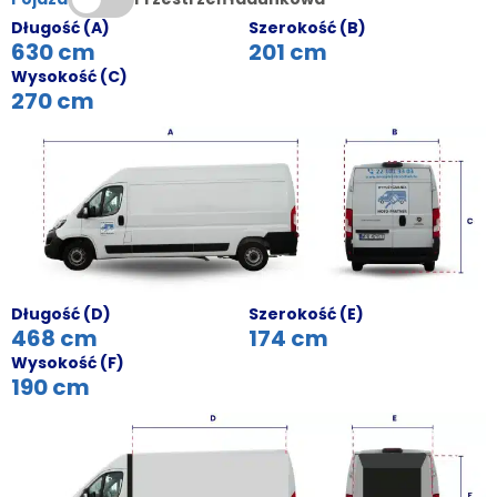
Długość (A)
Szerokość (B)
630 cm
201 cm
Wysokość (C)
270 cm
Długość (D)
Szerokość (E)
468 cm
174 cm
Wysokość (F)
190 cm