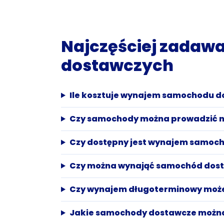
Najczęściej zadaw
dostawczych
Ile kosztuje wynajem samochodu 
Czy samochody można prowadzić n
Czy dostępny jest wynajem samoch
Czy można wynająć samochód dost
Czy wynajem długoterminowy może 
Jakie samochody dostawcze możn