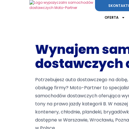
SKONTAKTUJ
OFERTA
Wynajem sa
dostawczych d
Potrzebujesz auta dostawczego na dobę, 
obsługę firmy? Moto-Partner to specjali
samochodów dostawczych oferująca wyn
tony na prawo jazdy kategorii B. W naszej 
kontenery, chłodnie, plandeki, brygadówki
dostępne w Warszawie, Wrocławiu, Poznani
w Polsce.