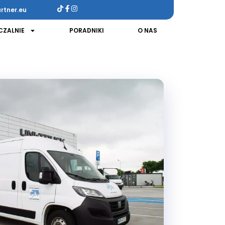
rtner.eu
ZALNIE
PORADNIKI
O NAS