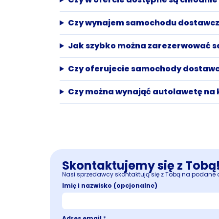
Czy wynajem samochodu dostawcz
Jak szybko można zarezerwować 
Czy oferujecie samochody dostawc
Czy można wynająć autolawetę na 
Skontaktujemy się z Tobą
Nasi sprzedawcy skontaktują się z Tobą na podane d
Imię i nazwisko (opcjonalne)
Adres email
*