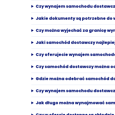
Czy wynajem samochodu dostawcze
Jakie dokumenty są potrzebne d
Czy można wyjechać za granicę 
Jaki samochód dostawczy najlepiej
Czy oferujecie wynajem samochod
Czy samochód dostawczy można o
Gdzie można odebrać samochód d
Czy wynajem samochodu dostawczeg
Jak długo można wynajmować sam
Czy w ofercie dostępne są chłodnie 