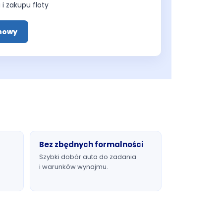
 i zakupu floty
nowy
Bez zbędnych formalności
Szybki dobór auta do zadania
i warunków wynajmu.