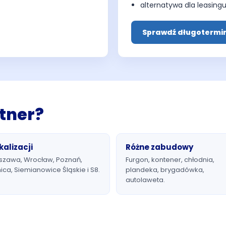
alternatywa dla leasingu
Sprawdź długotermi
tner?
kalizacji
Różne zabudowy
szawa, Wrocław, Poznań,
Furgon, kontener, chłodnia,
ica, Siemianowice Śląskie i S8.
plandeka, brygadówka,
autolaweta.