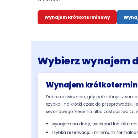
Wynajem krótkoterminowy
Wyna
Wybierz wynajem 
Wynajem krótkotermi
Dobre rozwiązanie, gdy potrzebujesz sa
szybko i na krótki czas: do przeprowadzki,
sezonowego zlecenia albo zastępstwa za w
wynajem na dobę, weekend lub kilka dni
szybka rezerwacja i minimum formalnoś