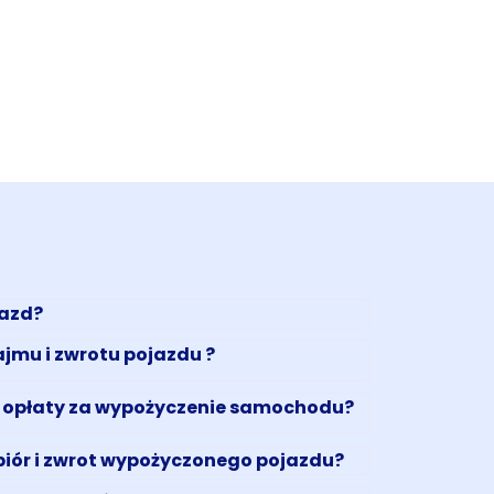
jazd?
jmu i zwrotu pojazdu ?
 opłaty za wypożyczenie samochodu?
biór i zwrot wypożyczonego pojazdu?