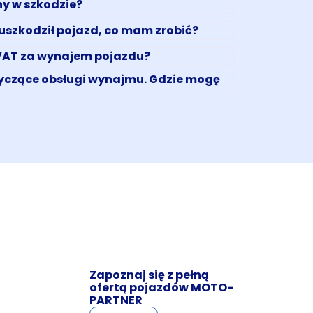
y w szkodzie?
uszkodził pojazd, co mam zrobić?
VAT za wynajem pojazdu?
yczące obsługi wynajmu. Gdzie mogę
Zapoznaj się z pełną
ofertą pojazdów MOTO-
PARTNER