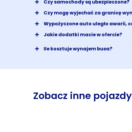
Czy samochody są ubezpieczone?
Czy mogę wyjechać za granicę wy
Wypożyczone auto uległo awarii, c
Jakie dodatki macie w ofercie?
Ile kosztuje wynajem busa?
Zobacz inne pojazdy