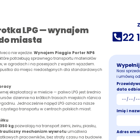
Z
rotka LPG — wynajem
22 
do miasta
Iveco nie wjedzie.
Wynajem Piaggio Porter NP6
 które potrzebują sprawnego transportu materiałów
w, w ogrodach i na posesjach z wąskim wjazdem.
Wypełnij
zepustka do miejsc niedostępnych dla standardowych
Nasi sprzed
i umówią od
Przewidyw
 pracy
data odbi
nej eksploatacji w mieście — paliwo LPG jest średnio
ursów dziennie na krótkich trasach miejskich różnica
tygodniu. Jednocześnie napęd LPG oznacza niższe
 czystego transportu w centrach polskich miast.
Imię i naz
iłku
1350 kg
pozwalają na transport ziemi, żwiru, piasku,
drauliczny mechanizm wywrotu
umożliwia
Adres ema
datkowych pracowników, bez straty czasu na budowie.