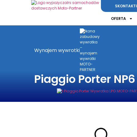
SKONTAKTUJ
OFERTA
Wynajem wywrotki
Piaggio Porter NP