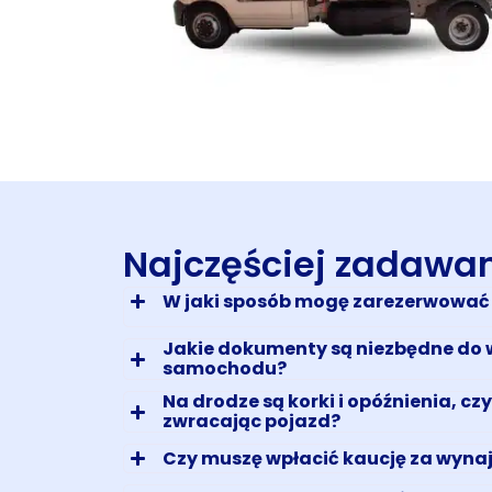
Najczęściej zadawa
W jaki sposób mogę zarezerwować
Jakie dokumenty są niezbędne do
samochodu?
Na drodze są korki i opóźnienia, cz
zwracając pojazd?
Czy muszę wpłacić kaucję za wyn