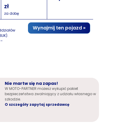
za dobę
Wynajmij ten pojazd »
oddziałów
LIK).
 –
Nie martw się na zapas!
W MOTO-PARTNER możesz wykupić pakiet
bezpieczeństwa zwalniający z udziału własnego w
szkodzie.
O szczegóły zapytaj sprzedawcę