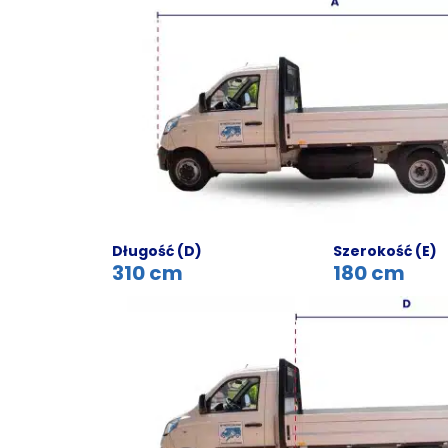
Długość (D)
Szerokość (E)
310 cm
180 cm