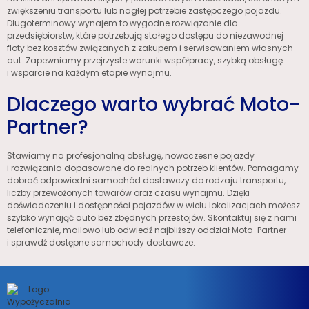
zwiększeniu transportu lub nagłej potrzebie zastępczego pojazdu.
Długoterminowy wynajem to wygodne rozwiązanie dla
przedsiębiorstw, które potrzebują stałego dostępu do niezawodnej
floty bez kosztów związanych z zakupem i serwisowaniem własnych
aut. Zapewniamy przejrzyste warunki współpracy, szybką obsługę
i wsparcie na każdym etapie wynajmu.
Dlaczego warto wybrać Moto-
Partner?
Stawiamy na profesjonalną obsługę, nowoczesne pojazdy
i rozwiązania dopasowane do realnych potrzeb klientów. Pomagamy
dobrać odpowiedni samochód dostawczy do rodzaju transportu,
liczby przewożonych towarów oraz czasu wynajmu. Dzięki
doświadczeniu i dostępności pojazdów w wielu lokalizacjach możesz
szybko wynająć auto bez zbędnych przestojów. Skontaktuj się z nami
telefonicznie, mailowo lub odwiedź najbliższy oddział Moto-Partner
i sprawdź dostępne samochody dostawcze.