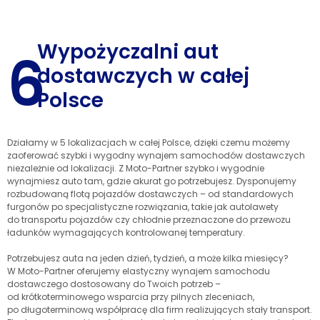
Wypożyczalni aut
6
dostawczych w całej
Polsce
Działamy w 5 lokalizacjach w całej Polsce, dzięki czemu możemy
zaoferować szybki i wygodny wynajem samochodów dostawczych
niezależnie od lokalizacji. Z Moto-Partner szybko i wygodnie
wynajmiesz auto tam, gdzie akurat go potrzebujesz. Dysponujemy
rozbudowaną flotą pojazdów dostawczych – od standardowych
furgonów po specjalistyczne rozwiązania, takie jak autolawety
do transportu pojazdów czy chłodnie przeznaczone do przewozu
ładunków wymagających kontrolowanej temperatury.
Potrzebujesz auta na jeden dzień, tydzień, a może kilka miesięcy?
W Moto-Partner oferujemy elastyczny wynajem samochodu
dostawczego dostosowany do Twoich potrzeb –
od krótkoterminowego wsparcia przy pilnych zleceniach,
po długoterminową współpracę dla firm realizujących stały transport.