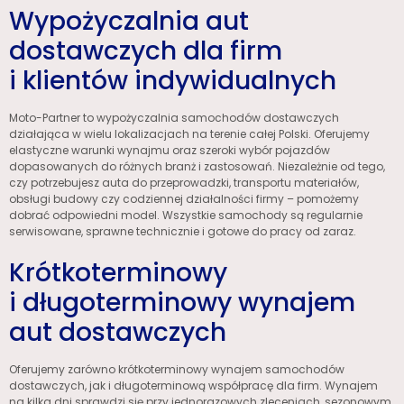
Wypożyczalnia aut
dostawczych dla firm
i klientów indywidualnych
Moto-Partner to wypożyczalnia samochodów dostawczych
działająca w wielu lokalizacjach na terenie całej Polski. Oferujemy
elastyczne warunki wynajmu oraz szeroki wybór pojazdów
dopasowanych do różnych branż i zastosowań. Niezależnie od tego,
czy potrzebujesz auta do przeprowadzki, transportu materiałów,
obsługi budowy czy codziennej działalności firmy – pomożemy
dobrać odpowiedni model. Wszystkie samochody są regularnie
serwisowane, sprawne technicznie i gotowe do pracy od zaraz.
Krótkoterminowy
i długoterminowy wynajem
aut dostawczych
Oferujemy zarówno krótkoterminowy wynajem samochodów
dostawczych, jak i długoterminową współpracę dla firm. Wynajem
na kilka dni sprawdzi się przy jednorazowych zleceniach, sezonowym