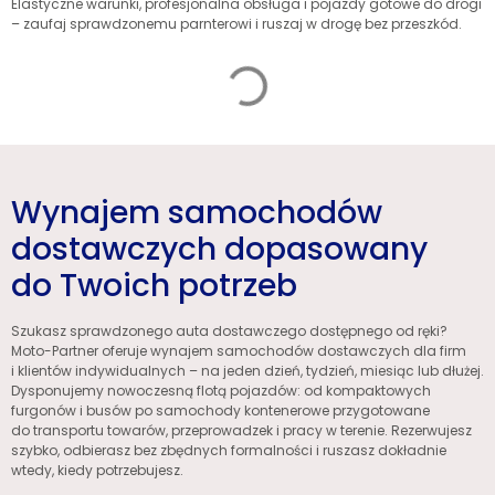
Elastyczne warunki, profesjonalna obsługa i pojazdy gotowe do drogi
– zaufaj sprawdzonemu parnterowi i ruszaj w drogę bez przeszkód.
Wynajem samochodów
dostawczych dopasowany
do Twoich potrzeb
Szukasz sprawdzonego auta dostawczego dostępnego od ręki?
Moto-Partner oferuje wynajem samochodów dostawczych dla firm
i klientów indywidualnych – na jeden dzień, tydzień, miesiąc lub dłużej.
Dysponujemy nowoczesną flotą pojazdów: od kompaktowych
furgonów i busów po samochody kontenerowe przygotowane
do transportu towarów, przeprowadzek i pracy w terenie. Rezerwujesz
szybko, odbierasz bez zbędnych formalności i ruszasz dokładnie
wtedy, kiedy potrzebujesz.